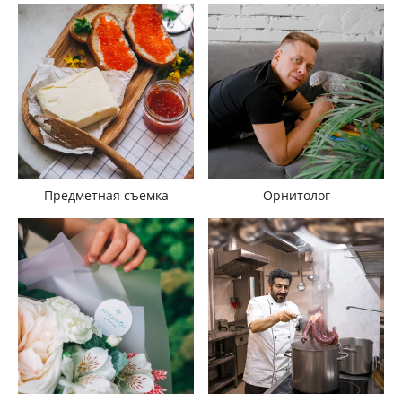
Предметная съемка
Орнитолог