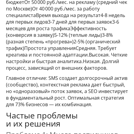
бюджетОт 50 000 руб./мес. на рекламу (средний чек
по Москве)От 40 000 руб./мес. за работу
специалистаВремя выхода на результат4-8 недель
для первых лидов3-7 дней для первых заявок3-6
месяцев для роста трафикаЭффективность
(конверсия в заявку)5-12% (теплые лиды)3-8%
(разная степень «прогрева»)2-5% (органический
трафик)Простота управленияСредняя. Требует
креатива и постоянной адаптации.Высокая. Четкие
настройки и быстрая аналитика.Низкая. Долгий
процесс, зависящий от внешних факторов.
Главное отличие: SMS создает долгосрочный актив
(сообщество), контекстная реклама дает быстрый,
но «одноразовый» поток заявок, а SEO инвестирует
в фундаментальный рост. Оптимальная стратегия
для 73% бизнесов — их комбинация.
Частые проблемы
и их решения