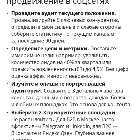
продвижение в соцсетях
Проведите аудит текущего положения.
Проанализируйте 5 ключевых конкурентов,
определите свои сильные и слабые стороны,
соберите статистику по текущим каналам
за последние 90 дней.
Определите цели и метрики.
Поставьте
измеримые цели: например, увеличить
количество лидов на 40% за квартал или
повысить вовлеченность (ER) до 4,5%. Без цифр
оценка эффективности невозможна.
Изучите и опишите портрет вашей
аудитории.
Создайте 2-3 детальных аватара
клиента с данными о возрасте, доходах, болях
и любимых площадках. Это основа для контента.
Выберите 2-3 приоритетные площадки.
Не распыляйтесь. Для B2B в Москве часто
эффективны Telegram и LinkedIn, для B2C —
ВКонтакте и Яндекс Дзен. Глубина важнее
ширины.