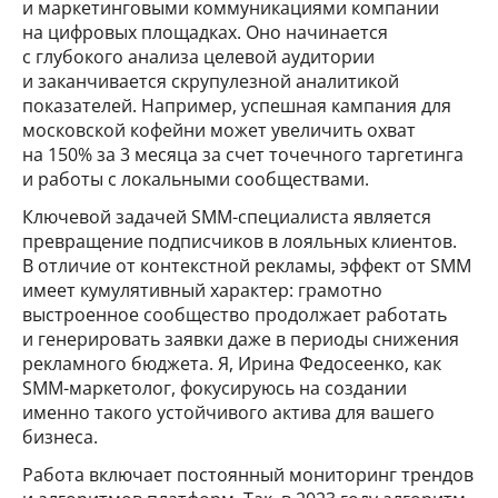
и маркетинговыми коммуникациями компании
на цифровых площадках. Оно начинается
с глубокого анализа целевой аудитории
и заканчивается скрупулезной аналитикой
показателей. Например, успешная кампания для
московской кофейни может увеличить охват
на 150% за 3 месяца за счет точечного таргетинга
и работы с локальными сообществами.
Ключевой задачей SMM-специалиста является
превращение подписчиков в лояльных клиентов.
В отличие от контекстной рекламы, эффект от SMM
имеет кумулятивный характер: грамотно
выстроенное сообщество продолжает работать
и генерировать заявки даже в периоды снижения
рекламного бюджета. Я, Ирина Федосеенко, как
SMM-маркетолог, фокусируюсь на создании
именно такого устойчивого актива для вашего
бизнеса.
Работа включает постоянный мониторинг трендов