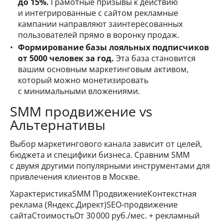
до 15%.
Грамотные призывы к действию
и интегрированные с сайтом рекламные
кампании направляют заинтересованных
пользователей прямо в воронку продаж.
Формирование базы лояльных подписчиков
от 5000 человек за год.
Эта база становится
вашим основным маркетинговым активом,
который можно монетизировать
с минимальными вложениями.
SMM продвижение vs
Альтернативы
Выбор маркетингового канала зависит от целей,
бюджета и специфики бизнеса. Сравним SMM
с двумя другими популярными инструментами для
привлечения клиентов в Москве.
ХарактеристикаSMM ПродвижениеКонтекстная
реклама (Яндекс.Директ)SEO-продвижение
сайтаСтоимостьОт 30 000 руб./мес. + рекламный