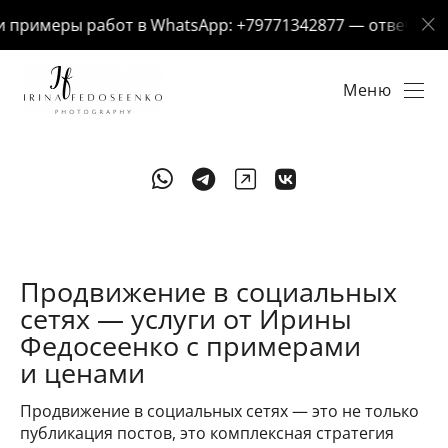
примеры работ в WhatsApp: +79771342877 — отвечу за 5 
Меню
Продвижение в социальных
сетях — услуги от Ирины
Федосеенко с примерами
и ценами
Продвижение в социальных сетях — это не только
публикация постов, это комплексная стратегия