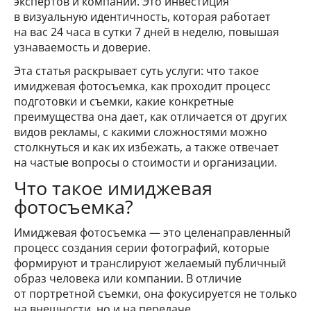
экспертов и компаний. Это инвестиция
в визуальную идентичность, которая работает
на вас 24 часа в сутки 7 дней в неделю, повышая
узнаваемость и доверие.
Эта статья раскрывает суть услуги: что такое
имиджевая фотосъемка, как проходит процесс
подготовки и съемки, какие конкретные
преимущества она дает, как отличается от других
видов рекламы, с какими сложностями можно
столкнуться и как их избежать, а также отвечает
на частые вопросы о стоимости и организации.
Что такое имиджевая
фотосъемка?
Имиджевая фотосъемка — это целенаправленный
процесс создания серии фотографий, которые
формируют и транслируют желаемый публичный
образ человека или компании. В отличие
от портретной съемки, она фокусируется не только
на внешности, но и на передаче