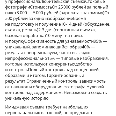
у профессионалаЛюбительская съемкаСтоковые
фотографииСтоимостьОт 25 000 рублей за полный
пакет3 000 — 5 000 рублей (зарплата знакомому)От
300 рублей за одно изображениеВремя
на подготовку и получение10-14 дней (обсуждение,
съемка, ретушь)2-3 дня (спонтанная съемка,
базовая обработка)10 минут на поиск
и покупкуЭффективность для узнаваемости95% —
уникальный, запоминающийся образ40% —
результат непредсказуем, часто выглядит
непрофессионально15% — типовые изображения,
которые используют конкурентыУдобство
и контрольПолный контроль над концепцией,
образами и итогом. Гарантированный
результат.Ограниченный контроль, зависимость
от навыков и оборудования фотографа.Нулевой
контроль над содержанием. Невозможно создать
уникальную историю.
Имиджевая съемка требует наибольших
первоначальных вложений, но предлагает