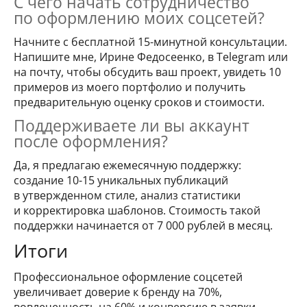
С чего начать сотрудничество
по оформлению моих соцсетей?
Начните с бесплатной 15-минутной консультации.
Напишите мне, Ирине Федосеенко, в Telegram или
на почту, чтобы обсудить ваш проект, увидеть 10
примеров из моего портфолио и получить
предварительную оценку сроков и стоимости.
Поддерживаете ли вы аккаунт
после оформления?
Да, я предлагаю ежемесячную поддержку:
создание 10-15 уникальных публикаций
в утвержденном стиле, анализ статистики
и корректировка шаблонов. Стоимость такой
поддержки начинается от 7 000 рублей в месяц.
Итоги
Профессиональное оформление соцсетей
увеличивает доверие к бренду на 70%,
вовлеченность на 60% и конверсию в заявки