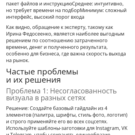
пакет файлов и инструкциюСреднее: интуитивно,
но требует времени на подборМинимум: сложный
интерфейс, высокий порог входа
Как видно, обращение к эксперту, такому как
Ирина Федосеенко, является наиболее выгодным
решением по соотношению затраченного
времени, денег и полученного результата,
особенно для бизнеса, где важна скорость выхода
на рынок.
Частые проблемы
и их решения
Проблема 1: Несогласованность
визуала в разных сетях
Решение: Создайте базовый гайдлайн из 4
элементов (палитра, шрифты, стиль фото, логотип)
и строго применяйте его во всех соцсетях.
Используйте шаблоны-заготовки для Instagram, VK
и Telegram, чтобы сохранять единообразие.