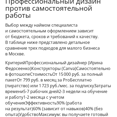
Профессиональный дизайн
против самостоятельной
работы
Выбор между наймом специалиста
и самостоятельным оформлением зависит
от бюджета, сроков и требований к качеству.
В таблице ниже представлено детальное
сравнение трех подходов для малого бизнеса
в Москве.
КритерийПрофессиональный дизайнер (Ирина
Федосеенко)Конструкторы (Canva)Самостоятельно
в фотошопеСтоимостьОт 15 000 руб. за полный
пакетОт 799 руб. в месяц за PrоБесплатно
(пиратство) или 1 723 руб./мес. за подпискуЗатраты
времени5-7 рабочих дней2-3 недели на обучение
и работу1-2 месяца с учетом
обученияЭффективность90% (работа
на результат)60% (зависит от навыков)40% (без
опыта)УдобствоМаксимум: вы получаете готовый