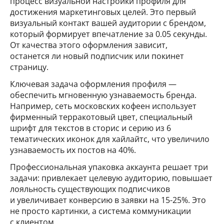
процесс визуальной настройки профиля для
достижения маркетинговых целей. Это первый
визуальный контакт вашей аудитории с брендом,
который формирует впечатление за 0.05 секунды.
От качества этого оформления зависит,
останется ли новый подписчик или покинет
страницу.
Ключевая задача оформления профиля —
обеспечить мгновенную узнаваемость бренда.
Например, сеть московских кофеен использует
фирменный терракотовый цвет, специальный
шрифт для текстов в сторис и серию из 6
тематических иконок для хайлайтс, что увеличило
узнаваемость их постов на 40%.
Профессиональная упаковка аккаунта решает три
задачи: привлекает целевую аудиторию, повышает
лояльность существующих подписчиков
и увеличивает конверсию в заявки на 15-25%. Это
не просто картинки, а система коммуникации
с клиентом.