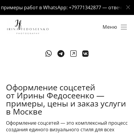
римеры работ в WhatsApp: +79771342877 — отвечу за 5 м
Меню
Оформление соцсетей
от Ирины Федосеенко —
примеры, цены и заказ услуги
в Москве
Оформление соцсетей — это комплексный процесс
создания единого визуального стиля для всех