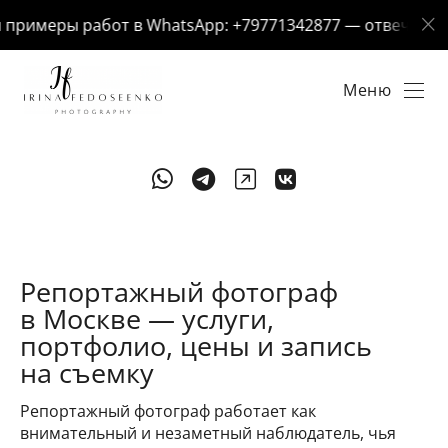
римеры работ в WhatsApp: +79771342877 — отвечу за 5 
Меню
Репортажный фотограф
в Москве — услуги,
портфолио, цены и запись
на съемку
Репортажный фотограф работает как
внимательный и незаметный наблюдатель, чья