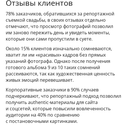
Отзывы клиентов
78% заказчиков, обратившихся за репортажной
съемкой свадьбы, в своих отзывах отдельно
отмечают, что просмотр фотографий позволил
им заново пережить день и увидеть моменты,
которые они сами пропустили в суете.
Около 15% клиентов изначально сомневаются,
хватит ли им «красивых» кадров без прямых
указаний фотографа. Однако после получения
готового альбома 9 из 10 таких сомнений
рассеиваются, так как художественная ценность
живых эмоций перевешивает.
Корпоративные заказчики в 90% случаев
подчеркивают, что репортажный подход позволил
получить authentic-материалы для сайта
и соцсетей, которые повысили вовлеченность
аудитории на 40% по сравнению
с постановочными картинками.