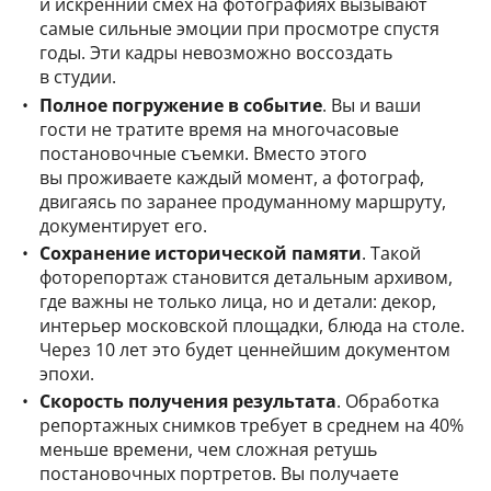
и искренний смех на фотографиях вызывают
самые сильные эмоции при просмотре спустя
годы. Эти кадры невозможно воссоздать
в студии.
Полное погружение в событие
. Вы и ваши
гости не тратите время на многочасовые
постановочные съемки. Вместо этого
вы проживаете каждый момент, а фотограф,
двигаясь по заранее продуманному маршруту,
документирует его.
Сохранение исторической памяти
. Такой
фоторепортаж становится детальным архивом,
где важны не только лица, но и детали: декор,
интерьер московской площадки, блюда на столе.
Через 10 лет это будет ценнейшим документом
эпохи.
Скорость получения результата
. Обработка
репортажных снимков требует в среднем на 40%
меньше времени, чем сложная ретушь
постановочных портретов. Вы получаете