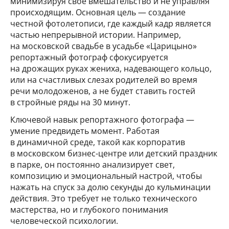
минимизируя свое вмешательство и не управляя
происходящим. Основная цель — создание
честной фотолетописи, где каждый кадр является
частью непрерывной истории. Например,
на московской свадьбе в усадьбе «Царицыно»
репортажный фотограф сфокусируется
на дрожащих руках жениха, надевающего кольцо,
или на счастливых слезах родителей во время
речи молодоженов, а не будет ставить гостей
в стройные ряды на 30 минут.
Ключевой навык репортажного фотографа —
умение предвидеть момент. Работая
в динамичной среде, такой как корпоратив
в московском бизнес-центре или детский праздник
в парке, он постоянно анализирует свет,
композицию и эмоциональный настрой, чтобы
нажать на спуск за долю секунды до кульминации
действия. Это требует не только технического
мастерства, но и глубокого понимания
человеческой психологии.