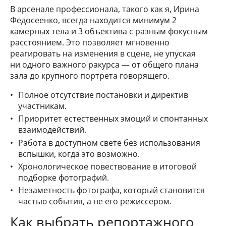
В арсенале профессионала, такого как я, Ирина
Федосеенко, всегда находится минимум 2
камерных тела и 3 объектива с разным фокусным
расстоянием. Это позволяет мгновенно
реагировать на изменения в сцене, не упуская
ни одного важного ракурса — от общего плана
зала до крупного портрета говорящего.
Полное отсутствие постановки и директив
участникам.
Приоритет естественных эмоций и спонтанных
взаимодействий.
Работа в доступном свете без использования
вспышки, когда это возможно.
Хронологическое повествование в итоговой
подборке фотографий.
Незаметность фотографа, который становится
частью события, а не его режиссером.
Как выбрать репортажного