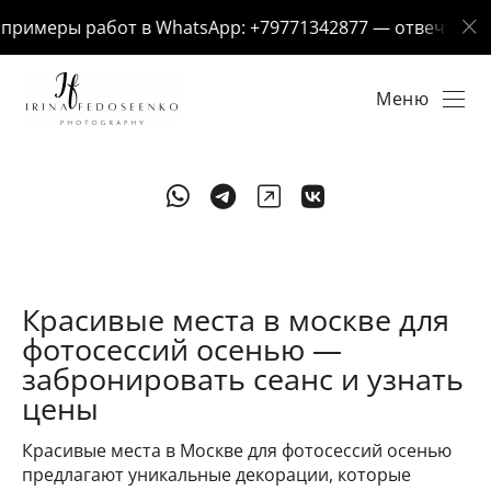
римеры работ в WhatsApp: +79771342877 — отвечу за 5 
Меню
Красивые места в москве для
фотосессий осенью —
забронировать сеанс и узнать
цены
Красивые места в Москве для фотосессий осенью
предлагают уникальные декорации, которые