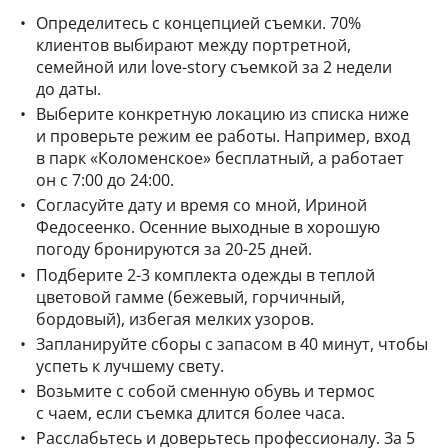
Определитесь с концепцией съемки. 70%
клиентов выбирают между портретной,
семейной или love-story съемкой за 2 недели
до даты.
Выберите конкретную локацию из списка ниже
и проверьте режим ее работы. Например, вход
в парк «Коломенское» бесплатный, а работает
он с 7:00 до 24:00.
Согласуйте дату и время со мной, Ириной
Федосеенко. Осенние выходные в хорошую
погоду бронируются за 20-25 дней.
Подберите 2-3 комплекта одежды в теплой
цветовой гамме (бежевый, горчичный,
бордовый), избегая мелких узоров.
Запланируйте сборы с запасом в 40 минут, чтобы
успеть к лучшему свету.
Возьмите с собой сменную обувь и термос
с чаем, если съемка длится более часа.
Расслабьтесь и доверьтесь профессионалу. За 5