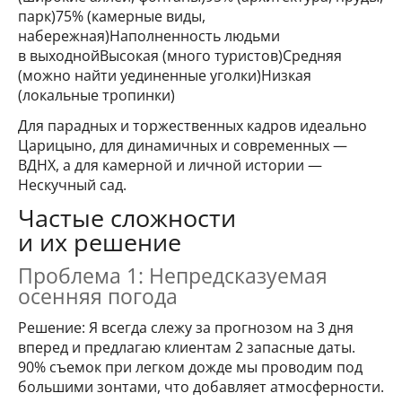
парк)75% (камерные виды,
набережная)Наполненность людьми
в выходнойВысокая (много туристов)Средняя
(можно найти уединенные уголки)Низкая
(локальные тропинки)
Для парадных и торжественных кадров идеально
Царицыно, для динамичных и современных —
ВДНХ, а для камерной и личной истории —
Нескучный сад.
Частые сложности
и их решение
Проблема 1: Непредсказуемая
осенняя погода
Решение: Я всегда слежу за прогнозом на 3 дня
вперед и предлагаю клиентам 2 запасные даты.
90% съемок при легком дожде мы проводим под
большими зонтами, что добавляет атмосферности.