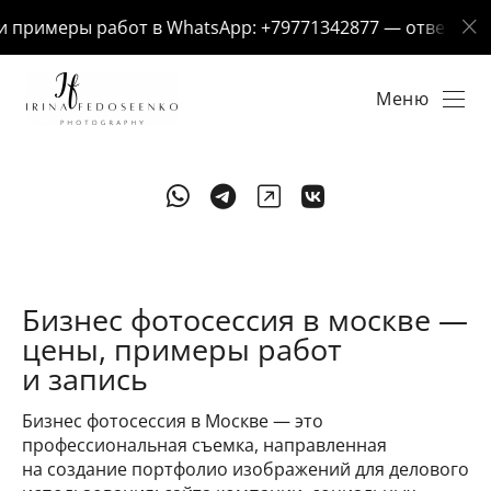
примеры работ в WhatsApp: +79771342877 — отвечу за 5 
Меню
Бизнес фотосессия в москве —
цены, примеры работ
и запись
Бизнес фотосессия в Москве — это
профессиональная съемка, направленная
на создание портфолио изображений для делового