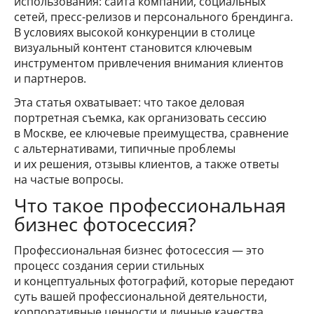
использования: сайта компании, социальных
сетей, пресс-релизов и персонального брендинга.
В условиях высокой конкуренции в столице
визуальный контент становится ключевым
инструментом привлечения внимания клиентов
и партнеров.
Эта статья охватывает: что такое деловая
портретная съемка, как организовать сессию
в Москве, ее ключевые преимущества, сравнение
с альтернативами, типичные проблемы
и их решения, отзывы клиентов, а также ответы
на частые вопросы.
Что такое профессиональная
бизнес фотосессия?
Профессиональная бизнес фотосессия — это
процесс создания серии стильных
и концептуальных фотографий, которые передают
суть вашей профессиональной деятельности,
корпоративные ценности и личные качества.