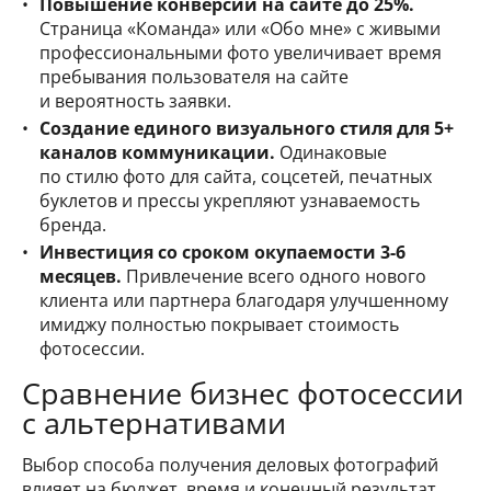
Повышение конверсии на сайте до 25%.
Страница «Команда» или «Обо мне» с живыми
профессиональными фото увеличивает время
пребывания пользователя на сайте
и вероятность заявки.
Создание единого визуального стиля для 5+
каналов коммуникации.
Одинаковые
по стилю фото для сайта, соцсетей, печатных
буклетов и прессы укрепляют узнаваемость
бренда.
Инвестиция со сроком окупаемости 3-6
месяцев.
Привлечение всего одного нового
клиента или партнера благодаря улучшенному
имиджу полностью покрывает стоимость
фотосессии.
Сравнение бизнес фотосессии
с альтернативами
Выбор способа получения деловых фотографий
влияет на бюджет, время и конечный результат.