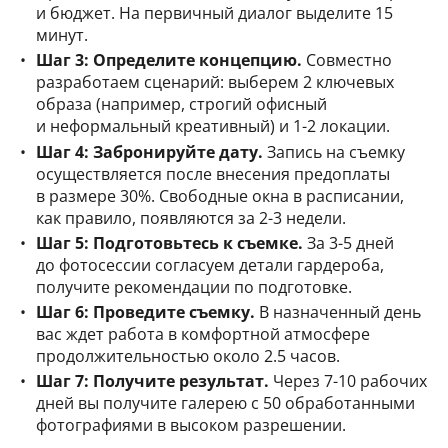
и бюджет. На первичный диалог выделите 15
минут.
Шаг 3: Определите концепцию.
Совместно
разработаем сценарий: выберем 2 ключевых
образа (например, строгий офисный
и неформальный креативный) и 1-2 локации.
Шаг 4: Забронируйте дату.
Запись на съемку
осуществляется после внесения предоплаты
в размере 30%. Свободные окна в расписании,
как правило, появляются за 2-3 недели.
Шаг 5: Подготовьтесь к съемке.
За 3-5 дней
до фотосессии согласуем детали гардероба,
получите рекомендации по подготовке.
Шаг 6: Проведите съемку.
В назначенный день
вас ждет работа в комфортной атмосфере
продолжительностью около 2.5 часов.
Шаг 7: Получите результат.
Через 7-10 рабочих
дней вы получите галерею с 50 обработанными
фотографиями в высоком разрешении.