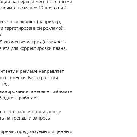
ации на первый месяц с точными
лючите не менее 12 постов и 4
есячный бюджет (например,
 и таргетированной рекламой,
.
5 ключевых метрик (стоимость
тчета для корректировки плана.
нтенту и рекламе направляет
ть покупки. Без стратегии
 1%.
ланирование позволяет избежать
бюджета работает
онтент-план и прописанные
ть на тренды и запросы
лярный, предсказуемый и ценный