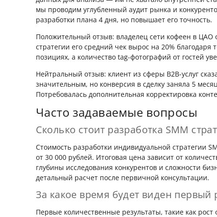
мы проводим углубленный аудит рынка и конкурентов
разработки плана 4 дня, но повышает его точность.
Положительный отзыв: владелец сети кофеен в ЦАО о
стратегии его средний чек вырос на 20% благодаря
позициях, а количество tag-фотографий от гостей уве
Нейтральный отзыв: клиент из сферы B2B-услуг сказа
значительным, но конверсия в сделку заняла 5 меся
Потребовалась дополнительная корректировка конте
Часто задаваемые вопросы
Сколько стоит разработка SMM стра
Стоимость разработки индивидуальной стратегии SM
от 30 000 рублей. Итоговая цена зависит от количе
глубины исследования конкурентов и сложности биз
детальный расчет после первичной консультации.
За какое время будет виден первый 
Первые количественные результаты, такие как рост 