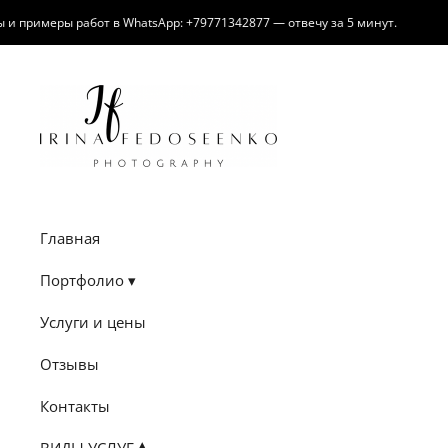
римеры работ в WhatsApp: +79771342877 — отвечу за 5 минут.
Главная
Портфолио
Услуги и цены
Отзывы
Контакты
ВИДЫ УСЛУГ