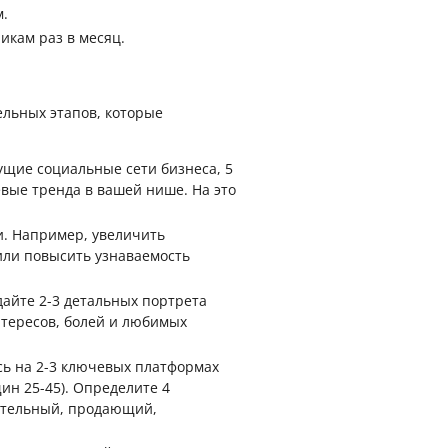
.
икам раз в месяц.
ельных этапов, которые
щие социальные сети бизнеса, 5
вые тренда в вашей нише. На это
и. Например, увеличить
 или повысить узнаваемость
айте 2-3 детальных портрета
нтересов, болей и любимых
ь на 2-3 ключевых платформах
ин 25-45). Определите 4
ательный, продающий,