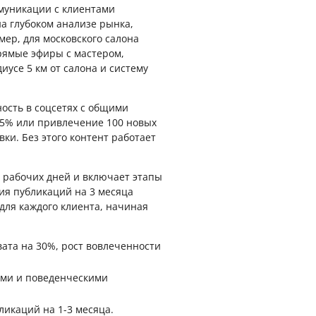
ммуникации с клиентами
а глубоком анализе рынка,
ер, для московского салона
рямые эфиры с мастером,
иусе 5 км от салона и систему
ость в соцсетях с общими
25% или привлечение 100 новых
ки. Без этого контент работает
4 рабочих дней и включает этапы
ия публикаций на 3 месяца
 для каждого клиента, начиная
вата на 30%, рост вовлеченности
ими и поведенческими
ликаций на 1-3 месяца.