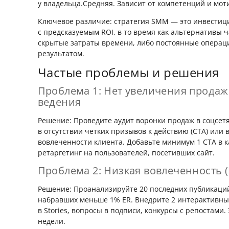
у владельца.Средняя. Зависит от компетенций и мот
Ключевое различие: стратегия SMM — это инвестиц
с предсказуемым ROI, в то время как альтернативы 
скрытые затраты времени, либо постоянные опера
результатом.
Частые проблемы и решения
Проблема 1: Нет увеличения продаж
ведения
Решение: Проведите аудит воронки продаж в соцсет
в отсутствии четких призывов к действию (CTA) или 
вовлеченности клиента. Добавьте минимум 1 CTA в к
ретаргетинг на пользователей, посетивших сайт.
Проблема 2: Низкая вовлеченность 
Решение: Проанализируйте 20 последних публикаций
набравших меньше 1% ER. Внедрите 2 интерактивны
в Stories, вопросы в подписи, конкурсы с репостами.
недели.