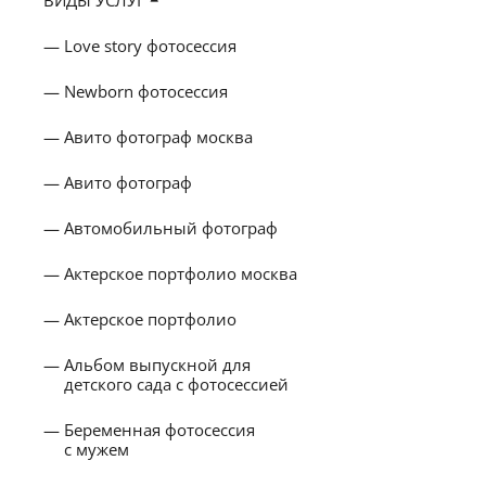
Love story фотосессия
Newborn фотосессия
Авито фотограф москва
Авито фотограф
Автомобильный фотограф
Актерское портфолио москва
Актерское портфолио
Альбом выпускной для
детского сада с фотосессией
Беременная фотосессия
с мужем