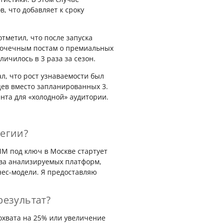
, что добавляет к сроку
тметил, что после запуска
 точечным постам о премиальных
личилось в 3 раза за сезон.
л, что рост узнаваемости был
цев вместо запланированных 3.
нта для «холодной» аудитории.
тегии?
M под ключ в Москве стартует
ства анализируемых платформ,
нес-модели. Я предоставляю
результат?
охвата на 25% или увеличение