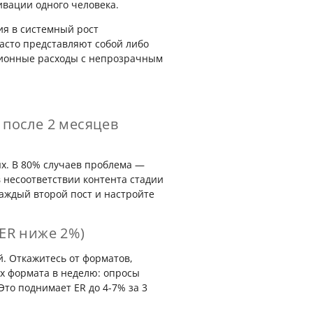
ивации одного человека.
ия в системный рост
часто представляют собой либо
ционные расходы с непрозрачным
 после 2 месяцев
ях. В 80% случаев проблема —
в несоответствии контента стадии
аждый второй пост и настройте
(ER ниже 2%)
. Откажитесь от форматов,
х формата в неделю: опросы
 Это поднимает ER до 4-7% за 3