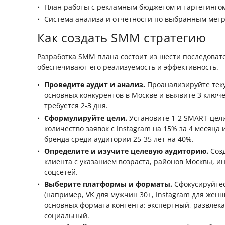
План работы с рекламным бюджетом и таргетингом
Система анализа и отчетности по выбранным метр
Как создать SMM стратегию
Разработка SMM плана состоит из шести последоват
обеспечивают его реализуемость и эффективность.
Проведите аудит и анализ.
Проанализируйте теку
основных конкурентов в Москве и выявите 3 ключе
требуется 2-3 дня.
Сформулируйте цели.
Установите 1-2 SMART-цел
количество заявок с Instagram на 15% за 4 месяца
бренда среди аудитории 25-35 лет на 40%.
Определите и изучите целевую аудиторию.
Созд
клиента с указанием возраста, районов Москвы, и
соцсетей.
Выберите платформы и форматы.
Сфокусируйтес
(например, VK для мужчин 30+, Instagram для женщ
основных формата контента: экспертный, развлек
социальный.