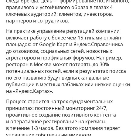
следа бренда. Цель — формирование позитивного,
правдивого и устойчивого образа в глазах 4
ключевых аудиторий: клиентов, инвесторов,
партнеров и сотрудников.
На практике управление репутацией компании
включает работу с более чем 15 типами онлайн-
площадок: от Google Карт и Яндекс.Справочника
до отзовиков, социальных сетей, новостных
агрегаторов и профильных форумов. Например,
ресторан в Москве может потерять до 30%
потенциальных гостей, если в результатах поиска
по его названию будут видны скандальные
публикации в местных пабликах или низкие оценки
на «Яндекс.Картах».
Процесс строится на трех фундаментальных
принципах: постоянный мониторинг 24/7,
проактивное создание позитивного контента
и оперативное реагирование на кризисы
в течение 1-3 часов. Без этого компания теряет
управление собственным имиджем.