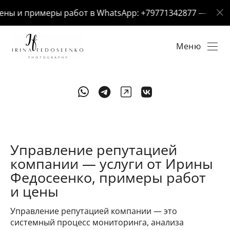
ы и примеры работ в WhatsApp: +79771342877 — отвечу з
Меню
Управление репутацией
компании — услуги от Ирины
Федосеенко, примеры работ
и цены
Управление репутацией компании — это
системный процесс мониторинга, анализа