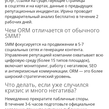
услуг, ссылки на существующие страницы
в соцсетях и на картах, данные о предыдущих
репутационных инцидентах. Ирина проводит
предварительный анализ бесплатно в течение 2
рабочих дней.
Чем ORM отличается от обычного
SMM?
SMM фокусируется на продвижении в 5-7
социальных сетях и генерации контента.
Управление репутацией компании охватывает всю
цифровую среду (более 15 типов площадок),
включает мониторинг, работу с негативом, SEO
и антикризисные коммуникации. ORM — это более
широкий стратегический уровень.
Что делать, если уже случился
кризис и много негатива?
Немедленно прекратите пабличные споры.
В течение 3-6 часов подготовьте официальное