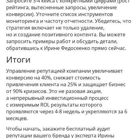
Запросите 3-4 кейса с конкретными цифрами (рост
рейтинга, вытесненные запросы, увеличение
конверсии). Уточните список инструментов
мониторинга и частоту отчетности. Убедитесь, что
стратегия включает не только удаление,
но и создание позитивного контента. Вы можете
запросить примеры работ и обсудить детали,
обратившись к Ирине Федосеенко прямо сейчас.
Итоги
Управление репутацией компании увеличивает
конверсию на 40%, снижает стоимость
привлечения клиента на 25% и защищает бизнес
от 90% кризисов. Это не разовая акция,
а непрерывный инвестиционный процесс
с измеримым ROI, результаты которого
проявляются через 4-8 недель и укрепляются за 6
месяцев.
Чтобы начать, закажите бесплатный аудит
репутации вашего бренда у эксперта Ирины