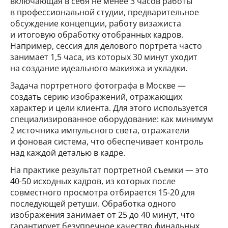
включающая в себя не менее 3 часов работы
в профессиональной студии, предварительное
обсуждение концепции, работу визажиста
и итоговую обработку отобранных кадров.
Например, сессия для делового портрета часто
занимает 1,5 часа, из которых 30 минут уходит
на создание идеального макияжа и укладки.
Задача портретного фотографа в Москве —
создать серию изображений, отражающих
характер и цели клиента. Для этого используется
специализированное оборудование: как минимум
2 источника импульсного света, отражатели
и фоновая система, что обеспечивает контроль
над каждой деталью в кадре.
На практике результат портретной съемки — это
40-50 исходных кадров, из которых после
совместного просмотра отбирается 15-20 для
последующей ретуши. Обработка одного
изображения занимает от 25 до 40 минут, что
гарантирует безупречное качество финальных