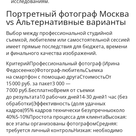
исследованиям.
Портретный фотограф Москва
vs Альтернативные варианты
Выбор между профессиональной студийной
съемкой, любителем или самостоятельной сессией
имеет прямые последствия для бюджета, времени
и финального качества изображений.
КритерийПрофессиональный фотограф (Ирина
Федосеенко)Фотограф-любительСъемка
на смартфон с помощью другаСтоимостьОт
15 000 руб. за пакет3 000 —
7 000 руб.БесплатноВремя от съемки
до результата10 рабочих дней14-30 дней1 час (без
обработки)Эффективность (доля удачных
кадров)95% кадров технически безупречныоколо
40%5-10%Простота процесса для клиентаВысокая:
все этапы организованы фотографомСредняя:
требуется личный контрольНизкая: необходимо