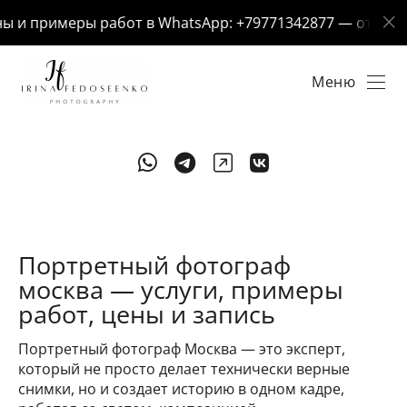
и примеры работ в WhatsApp: +79771342877 — отвечу за
Меню
Портретный фотограф
москва — услуги, примеры
работ, цены и запись
Портретный фотограф Москва — это эксперт,
который не просто делает технически верные
снимки, но и создает историю в одном кадре,