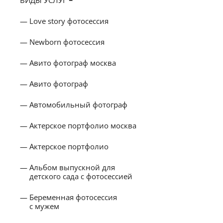
Love story фотосессия
Newborn фотосессия
Авито фотограф москва
Авито фотограф
Автомобильный фотограф
Актерское портфолио москва
Актерское портфолио
Альбом выпускной для
детского сада с фотосессией
Беременная фотосессия
с мужем