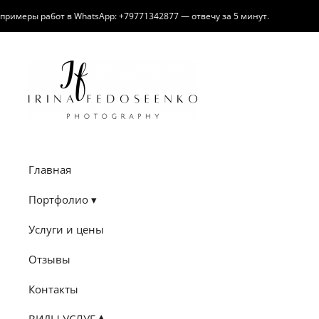
меры работ в WhatsApp: +79771342877 — отвечу за 5 минут.
Главная
Портфолио
Услуги и цены
Отзывы
Контакты
ВИДЫ УСЛУГ