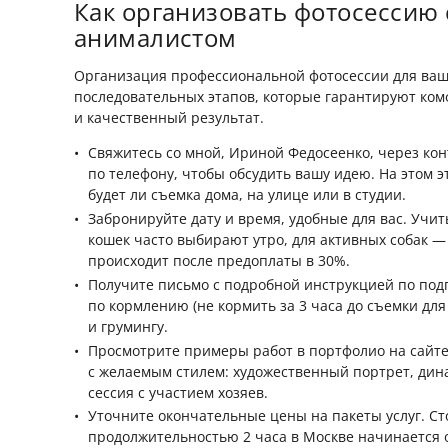
Как организовать фотосессию
анималистом
Организация профессиональной фотосессии для ваше
последовательных этапов, которые гарантируют ком
и качественный результат.
Свяжитесь со мной, Ириной Федосеенко, через кон
по телефону, чтобы обсудить вашу идею. На этом 
будет ли съемка дома, на улице или в студии.
Забронируйте дату и время, удобные для вас. Учи
кошек часто выбирают утро, для активных собак —
происходит после предоплаты в 30%.
Получите письмо с подробной инструкцией по под
по кормлению (не кормить за 3 часа до съемки дл
и грумингу.
Просмотрите примеры работ в портфолио на сайте
с желаемым стилем: художественный портрет, дин
сессия с участием хозяев.
Уточните окончательные цены на пакеты услуг. Ст
продолжительностью 2 часа в Москве начинается о