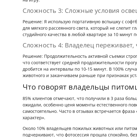
Сложность 3: Сложные условия осв
Решение: Я использую портативную вспышку с софтб
для мягкого рассеянного света, который не слепит гл
студийного качества в любой квартире за 10 минут п
Сложность 4: Владелец переживает, 
Решение: Продолжительность активной съемки строг
что соответствует средней продолжительности прогу
дробится на интервалы по 10-15 минут. В 100% случ
животного и заканчиваем раньше при признаках уст
Что говорят владельцы питом
85% клиентов отмечают, что получили в 3 раза боль
ожидали, особенно ценя моменты естественного пов
самостоятельно. Часто в отзывах встречается фраза
характер».
Около 10% владельцев пожилых животных или питом
подчеркивают, что фотосессия прошла спокойно, без 