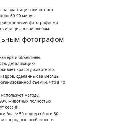
ся на адаптацию животного
коло 60-90 минут.
обработанными фотографиями
ть или цифровой альбом.
льным фотографом
камера и объективы,
сть, детализацию
ркивает красоту животного.
 кадров, сделанных за месяцы,
организованной съемки, что в 10
 использует методы,
 99% животных полностью
ут сессии.
ки более 50 пород собак и 30
азит породные особенности