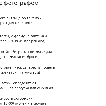
 с фотографом
го питомца состоит из 7
форт для животного
тактную форму на сайте или
этапе 95% клиентов решают,
тывайте биоритмы питомца: для
 день. Фиксация брони
готовке питомца, включая советы
я мотивации лакомством)
, чтобы определиться
амичная прогулка или семейная
оимость фотосессии
т 15 000 рублей и включает