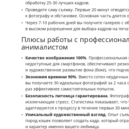
обработку 25-30 лучших кадров.
Проведите саму съемку. Первые 20 минут отводят
к фотографу и обстановке. Основная часть длится о
Через 7-10 рабочих дней вы получите галерею с 
в высоком разрешении для выбора кадров на печа
Плюсы работы с профессиона
анималистом
Качество изображения 100%
. Профессиональная 
недоступные для смартфонов, обеспечивают резко
и художественное размытие фона (боке), что подче
Экономия времени 90%
. Вместо сотен неудачных
вы получаете 30 идеальных фотографий за 2 часа 
раз эффективнее самостоятельных попыток.
Безопасность питомца гарантирована
. Фотограф
исключающие стресс. Статистика показывает, что
адаптируются к процессу в течение первых 30 мин
Уникальный художественный взгляд
. Опыт съем
пород кошек позволяет создать кадр, который отр
и характер именно вашего любимца.