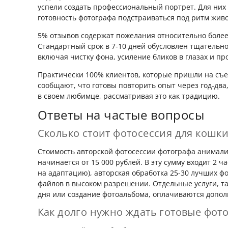
успели создать профессиональный портрет. Для ни
готовность фотографа подстраиваться под ритм живо
5% отзывов содержат пожелания относительно более
Стандартный срок в 7-10 дней обусловлен тщательн
включая чистку фона, усиление бликов в глазах и пр
Практически 100% клиентов, которые пришли на съе
сообщают, что готовы повторить опыт через год-два
в своем любимце, рассматривая это как традицию.
Ответы на частые вопросы
Сколько стоит фотосессия для кошки
Стоимость авторской фотосессии фотографа анимал
начинается от 15 000 рублей. В эту сумму входит 2 
на адаптацию), авторская обработка 25-30 лучших ф
файлов в высоком разрешении. Отдельные услуги, та
дня или создание фотоальбома, оплачиваются допол
Как долго нужно ждать готовые фот