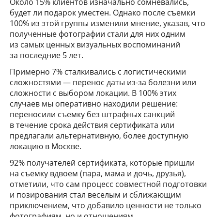
Около 15% клиентов изначально сомневались,
будет ли подарок уместен. Однако после съемки
100% из этой группы изменили мнение, указав, что
полученные фотографии стали для них одним
из самых ценных визуальных воспоминаний
за последние 5 лет.
Примерно 7% сталкивались с логистическими
сложностями — перенос даты из-за болезни или
сложности с выбором локации. В 100% этих
случаев мы оперативно находили решение:
переносили съемку без штрафных санкций
в течение срока действия сертификата или
предлагали альтернативную, более доступную
локацию в Москве.
92% получателей сертификата, которые пришли
на съемку вдвоем (пара, мама и дочь, друзья),
отметили, что сам процесс совместной подготовки
и позирования стал веселым и сближающим
приключением, что добавило ценности не только
фотографиям, но и отношениям.