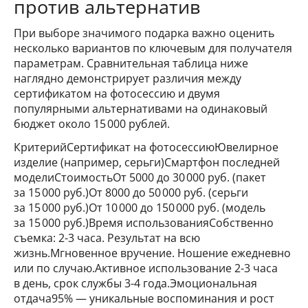
против альтернатив
При выборе значимого подарка важно оценить
несколько вариантов по ключевым для получателя
параметрам. Сравнительная таблица ниже
наглядно демонстрирует различия между
сертификатом на фотосессию и двумя
популярными альтернативами на одинаковый
бюджет около 15 000 рублей.
КритерийСертификат на фотосессиюЮвелирное
изделие (например, серьги)Смартфон последней
моделиСтоимостьОт 5000 до 30 000 руб. (пакет
за 15 000 руб.)От 8000 до 50 000 руб. (серьги
за 15 000 руб.)От 10 000 до 150 000 руб. (модель
за 15 000 руб.)Время использованияСобственно
съемка: 2-3 часа. Результат на всю
жизнь.Мгновенное вручение. Ношение ежедневно
или по случаю.Активное использование 2-3 часа
в день, срок службы 3-4 года.Эмоциональная
отдача95% — уникальные воспоминания и рост