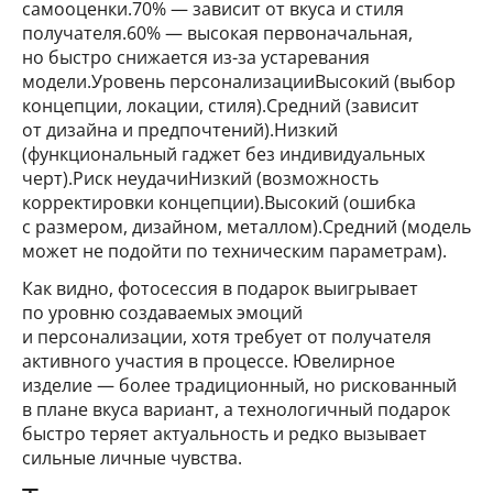
самооценки.70% — зависит от вкуса и стиля
получателя.60% — высокая первоначальная,
но быстро снижается из-за устаревания
модели.Уровень персонализацииВысокий (выбор
концепции, локации, стиля).Средний (зависит
от дизайна и предпочтений).Низкий
(функциональный гаджет без индивидуальных
черт).Риск неудачиНизкий (возможность
корректировки концепции).Высокий (ошибка
с размером, дизайном, металлом).Средний (модель
может не подойти по техническим параметрам).
Как видно, фотосессия в подарок выигрывает
по уровню создаваемых эмоций
и персонализации, хотя требует от получателя
активного участия в процессе. Ювелирное
изделие — более традиционный, но рискованный
в плане вкуса вариант, а технологичный подарок
быстро теряет актуальность и редко вызывает
сильные личные чувства.