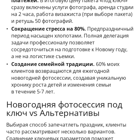
платежей.
В итоговую цену пакета «под ключ»
сразу включены услуги фотографа, аренда студии
на 2 часа, работа визажиста (при выборе пакета)
и ретушь 50 фотографий.
Сокращение стресса на 80%.
Предпраздничный
период насыщен хлопотами. Полная делегация
задачи профессионалу позволяет
сосредоточиться на подготовке к Новому году,
а не на логистике съемки.
Создание семейной традиции.
60% моих
клиентов возвращаются для ежегодной
новогодней фотосессии, создавая уникальную
хронику роста детей и изменения семьи
в течение 5-7 лет.
Новогодняя фотосессия под
ключ vs Альтернативы
Выбирая способ запечатлеть праздник, клиенты
часто рассматривают несколько вариантов.
Сравнение ключевых параметров поможет