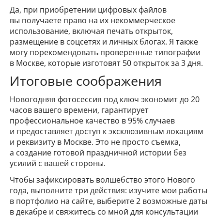
Да, при приобретении цифровых файлов
вы получаете право на их некоммерческое
использование, включая печать открыток,
размещение в соцсетях и личных блогах. Я также
могу порекомендовать проверенные типографии
в Москве, которые изготовят 50 открыток за 3 дня.
Итоговые соображения
Новогодняя фотосессия под ключ экономит до 20
часов вашего времени, гарантирует
профессиональное качество в 95% случаев
и предоставляет доступ к эксклюзивным локациям
и реквизиту в Москве. Это не просто съемка,
а создание готовой праздничной истории без
усилий с вашей стороны.
Чтобы зафиксировать волшебство этого Нового
года, выполните три действия: изучите мои работы
в портфолио на сайте, выберите 2 возможные даты
в декабре и свяжитесь со мной для консультации