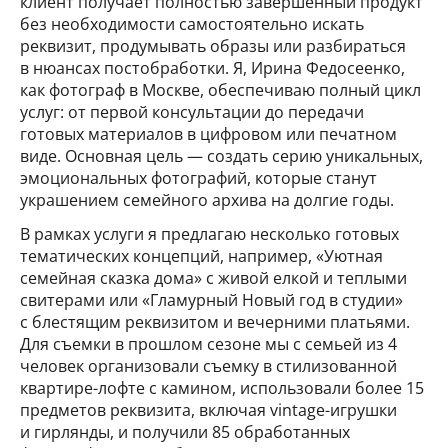
клиент получает полностью завершенный продукт
без необходимости самостоятельно искать
реквизит, продумывать образы или разбираться
в нюансах постобработки. Я, Ирина Федосеенко,
как фотограф в Москве, обеспечиваю полный цикл
услуг: от первой консультации до передачи
готовых материалов в цифровом или печатном
виде. Основная цель — создать серию уникальных,
эмоциональных фотографий, которые станут
украшением семейного архива на долгие годы.
В рамках услуги я предлагаю несколько готовых
тематических концепций, например, «Уютная
семейная сказка дома» с живой елкой и теплыми
свитерами или «Гламурный Новый год в студии»
с блестящим реквизитом и вечерними платьями.
Для съемки в прошлом сезоне мы с семьей из 4
человек организовали съемку в стилизованной
квартире-лофте с камином, использовали более 15
предметов реквизита, включая vintage-игрушки
и гирлянды, и получили 85 обработанных