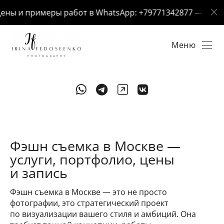
ны и примеры работ в WhatsApp: +79771342877 — отвечу 
Меню
Фэшн съемка в Москве —
услуги, портфолио, цены
и запись
Фэшн съемка в Москве — это не просто
фотографии, это стратегический проект
по визуализации вашего стиля и амбиций. Она