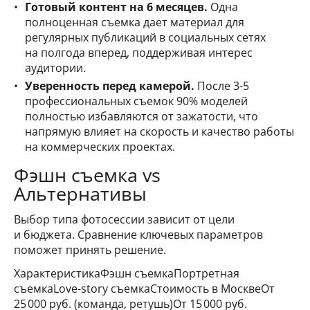
Готовый контент на 6 месяцев.
Одна
полноценная съемка дает материал для
регулярных публикаций в социальных сетях
на полгода вперед, поддерживая интерес
аудитории.
Уверенность перед камерой.
После 3-5
профессиональных съемок 90% моделей
полностью избавляются от зажатости, что
напрямую влияет на скорость и качество работы
на коммерческих проектах.
Фэшн съемка vs
Альтернативы
Выбор типа фотосессии зависит от цели
и бюджета. Сравнение ключевых параметров
поможет принять решение.
ХарактеристикаФэшн съемкаПортретная
съемкаLove-story съемкаСтоимость в МосквеОт
25 000 руб. (команда, ретушь)От 15 000 руб.