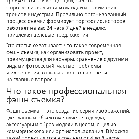
требует точной концепции, работы
с профессиональной командой и понимания
трендов индустрии. Правильно организованный
процесс съемки формирует портфолио, которое
работает на вас 24 часа 7 дней в неделю,
привлекая целевые предложения.
Эта статья охватывает: что такое современная
фэшн съемка, как организовать проект,
преимущества для карьеры, сравнение с другими
видами фотосессий, частые проблемы
и их решения, отзывы клиентов и ответы
на главные вопросы.
Что такое профессиональная
фэшн съемка?
Фэшн съемка — это создание серии изображений,
где главным объектом является одежда,
аксессуары и образ модели в целом, с целью
коммерческого или арт-использования. В Москве
такой проект длится в среднем от 4 до 8 часов