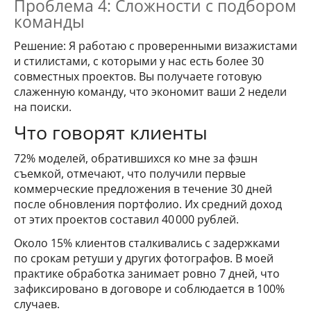
Проблема 4: Сложности с подбором
команды
Решение: Я работаю с проверенными визажистами
и стилистами, с которыми у нас есть более 30
совместных проектов. Вы получаете готовую
слаженную команду, что экономит ваши 2 недели
на поиски.
Что говорят клиенты
72% моделей, обратившихся ко мне за фэшн
съемкой, отмечают, что получили первые
коммерческие предложения в течение 30 дней
после обновления портфолио. Их средний доход
от этих проектов составил 40 000 рублей.
Около 15% клиентов сталкивались с задержками
по срокам ретуши у других фотографов. В моей
практике обработка занимает ровно 7 дней, что
зафиксировано в договоре и соблюдается в 100%
случаев.