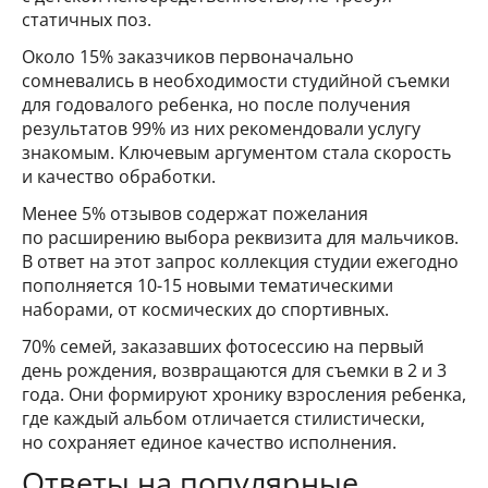
статичных поз.
Около 15% заказчиков первоначально
сомневались в необходимости студийной съемки
для годовалого ребенка, но после получения
результатов 99% из них рекомендовали услугу
знакомым. Ключевым аргументом стала скорость
и качество обработки.
Менее 5% отзывов содержат пожелания
по расширению выбора реквизита для мальчиков.
В ответ на этот запрос коллекция студии ежегодно
пополняется 10-15 новыми тематическими
наборами, от космических до спортивных.
70% семей, заказавших фотосессию на первый
день рождения, возвращаются для съемки в 2 и 3
года. Они формируют хронику взросления ребенка,
где каждый альбом отличается стилистически,
но сохраняет единое качество исполнения.
Ответы на популярные