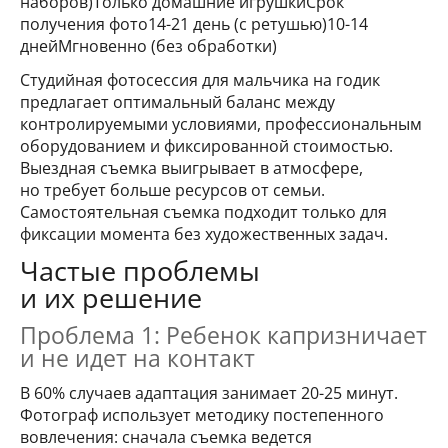
наборов)Только домашние игрушкиСрок
получения фото14-21 день (с ретушью)10-14
днейМгновенно (без обработки)
Студийная фотосессия для мальчика на годик
предлагает оптимальный баланс между
контролируемыми условиями, профессиональным
оборудованием и фиксированной стоимостью.
Выездная съемка выигрывает в атмосфере,
но требует больше ресурсов от семьи.
Самостоятельная съемка подходит только для
фиксации момента без художественных задач.
Частые проблемы
и их решение
Проблема 1: Ребенок капризничает
и не идет на контакт
В 60% случаев адаптация занимает 20-25 минут.
Фотограф использует методику постепенного
вовлечения: сначала съемка ведется