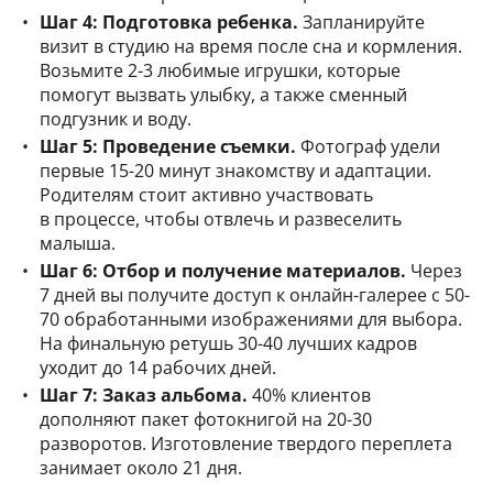
Шаг 4: Подготовка ребенка.
Запланируйте
визит в студию на время после сна и кормления.
Возьмите 2-3 любимые игрушки, которые
помогут вызвать улыбку, а также сменный
подгузник и воду.
Шаг 5: Проведение съемки.
Фотограф удели
первые 15-20 минут знакомству и адаптации.
Родителям стоит активно участвовать
в процессе, чтобы отвлечь и развеселить
малыша.
Шаг 6: Отбор и получение материалов.
Через
7 дней вы получите доступ к онлайн-галерее с 50-
70 обработанными изображениями для выбора.
На финальную ретушь 30-40 лучших кадров
уходит до 14 рабочих дней.
Шаг 7: Заказ альбома.
40% клиентов
дополняют пакет фотокнигой на 20-30
разворотов. Изготовление твердого переплета
занимает около 21 дня.