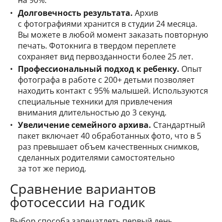
на 90%.
Долговечность результата.
Архив
с фотографиями хранится в студии 24 месяца.
Вы можете в любой момент заказать повторную
печать. Фотокнига в твердом переплете
сохраняет вид первозданности более 25 лет.
Профессиональный подход к ребенку.
Опыт
фотографа в работе с 200+ детьми позволяет
находить контакт с 95% малышей. Используются
специальные техники для привлечения
внимания длительностью до 3 секунд.
Увеличение семейного архива.
Стандартный
пакет включает 40 обработанных фото, что в 5
раз превышает объем качественных снимков,
сделанных родителями самостоятельно
за тот же период.
Сравнение вариантов
фотосессии на годик
Выбор способа запечатлеть первый день