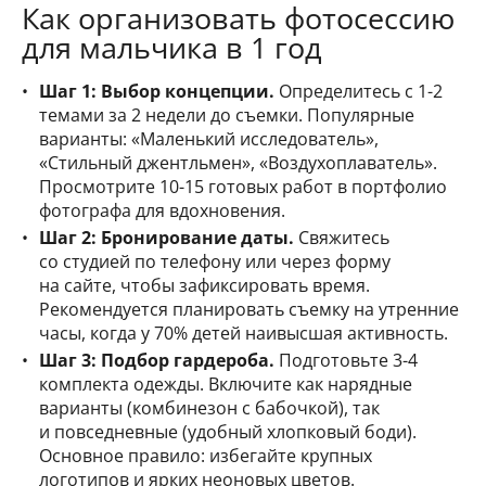
Как организовать фотосессию
для мальчика в 1 год
Шаг 1: Выбор концепции.
Определитесь с 1-2
темами за 2 недели до съемки. Популярные
варианты: «Маленький исследователь»,
«Стильный джентльмен», «Воздухоплаватель».
Просмотрите 10-15 готовых работ в портфолио
фотографа для вдохновения.
Шаг 2: Бронирование даты.
Свяжитесь
со студией по телефону или через форму
на сайте, чтобы зафиксировать время.
Рекомендуется планировать съемку на утренние
часы, когда у 70% детей наивысшая активность.
Шаг 3: Подбор гардероба.
Подготовьте 3-4
комплекта одежды. Включите как нарядные
варианты (комбинезон с бабочкой), так
и повседневные (удобный хлопковый боди).
Основное правило: избегайте крупных
логотипов и ярких неоновых цветов.