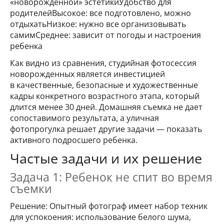
«новорожденной» эстетикиУдобство для
родителейВысокое: все подготовлено, можно
отдыхатьНизкое: нужно все организовывать
самимСреднее: зависит от погоды и настроения
ребенка
Как видно из сравнения, студийная фотосессия
новорожденных является инвестицией
в качественные, безопасные и художественные
кадры конкретного возрастного этапа, который
длится менее 30 дней. Домашняя съемка не дает
сопоставимого результата, а уличная
фотопрогулка решает другие задачи — показать
активного подросшего ребенка.
Частые задачи и их решение
Задача 1: Ребенок не спит во время
съемки
Решение: Опытный фотограф имеет набор техник
для успокоения: использование белого шума,