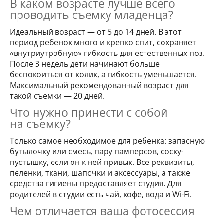
В каком возрасте лучше всего
проводить съемку младенца?
Идеальный возраст — от 5 до 14 дней. В этот
период ребенок много и крепко спит, сохраняет
«внутриутробную» гибкость для естественных поз.
После 3 недель дети начинают больше
беспокоиться от колик, а гибкость уменьшается.
Максимальный рекомендованный возраст для
такой съемки — 20 дней.
Что нужно принести с собой
на съемку?
Только самое необходимое для ребенка: запасную
бутылочку или смесь, пару памперсов, соску-
пустышку, если он к ней привык. Все реквизиты,
пеленки, ткани, шапочки и аксессуары, а также
средства гигиены предоставляет студия. Для
родителей в студии есть чай, кофе, вода и Wi-Fi.
Чем отличается ваша фотосессия