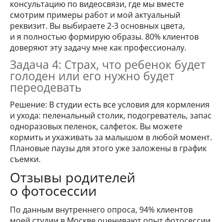
консультацию по видеосвязи, где мы вместе
смотрим примеры работ и мой актуальный
реквизит. Вы выбираете 2-3 основных цвета,
и я полностью формирую образы. 80% клиентов
доверяют эту задачу мне как профессионалу.
Задача 4: Страх, что ребенок будет
голоден или его нужно будет
переодевать
Решение: В студии есть все условия для кормления
и ухода: пеленальный столик, подогреватель, запас
одноразовых пеленок, салфеток. Вы можете
кормить и ухаживать за малышом в любой момент.
Плановые паузы для этого уже заложены в график
съемки.
Отзывы родителей
о фотосессии
По данным внутреннего опроса, 94% клиентов
моей студии в Москве оценивают опыт фотосессии