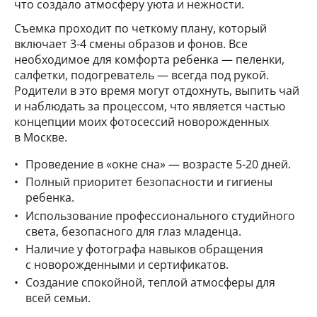
что создало атмосферу уюта и нежности.
Съемка проходит по четкому плану, который
включает 3-4 смены образов и фонов. Все
необходимое для комфорта ребенка — пеленки,
салфетки, подогреватель — всегда под рукой.
Родители в это время могут отдохнуть, выпить чай
и наблюдать за процессом, что является частью
концепции моих фотосессий новорожденных
в Москве.
Проведение в «окне сна» — возрасте 5-20 дней.
Полный приоритет безопасности и гигиены
ребенка.
Использование профессионального студийного
света, безопасного для глаз младенца.
Наличие у фотографа навыков обращения
с новорожденными и сертификатов.
Создание спокойной, теплой атмосферы для
всей семьи.