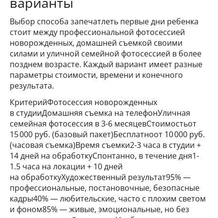
варианты
Выбор способа запечатлеть первые дни ребенка
стоит между профессиональной фотосессией
новорожденных, домашней съемкой своими
силами и уличной семейной фотосессией в более
позднем возрасте. Каждый вариант имеет разные
параметры стоимости, времени и конечного
результата.
КритерийФотосессия новорожденных
в студииДомашняя съемка на телефонУличная
семейная фотосессия в 3-6 месяцевСтоимостьот
15 000 руб. (базовый пакет)Бесплатноот 10 000 руб.
(часовая съемка)Время съемки2-3 часа в студии +
14 дней на обработкуСпонтанно, в течение дня1-
1.5 часа на локации + 10 дней
на обработкуХудожественный результат95% —
профессиональные, постановочные, безопасные
кадры40% — любительские, часто с плохим светом
и фоном85% — живые, эмоциональные, но без