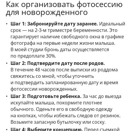
Как организовать фотосессию
для новорожденного
Шаг 1: Забронируйте дату заранее.
Идеальный
срок — на 2-3-м триместре беременности. Это
гарантирует наличие свободного окна в графике
фотографа на первые недели жизни малыша.
В моей студии бронь даты осуществляется
по предоплате 30%.
Шаг 2: Подтвердите дату после родов.
В течение 48 часов после выписки из роддома
свяжитесь со мной, чтобы уточнить
и подтвердить запланированную дату и время
фотосессии новорожденных.
Шаг 3: Подготовьте ребенка.
За час до выезда
искупайте малыша, покормите плотнее
обычного. Оденьте его в свободную одежду
на кнопках, чтобы избежать следов от резинок.
Возьмите запасную бутылочку или соску.
Шаг 4: Выберите концепцию.
Перед съемкой