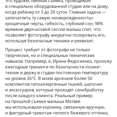
Это художественная съемка, проводимая
в специально оборудованной студии или на дому,
когда ребенку от 5 до 20 суток. Главная задача —
запечатлеть ту самую «новорожденность»:
крошечные черты, гибкость, глубокий сон. 98%
времени двухчасовой сессии малыш спит, что
позволяет фотографу аккуратно позировать его,
используя безопасные техники и реквизит.
Процесс требует от фотографа не только
творческих, но и специальных технических
навыков. Например, я, Ирина Федосеенко, прохожу
ежегодные тренинги по безопасности позинг-
техник и держу в студии постоянную температуру
на уровне 26°C. В моем арсенале более 50
комплектов гипоаллергенных тканей, шапочек
и аксессуаров, которые проходят санобработку
после каждого клиента. Реальный пример:
на прошлой съемке малыша Матвея
мы использовали корзинку, связанную вручную,
и фактурный трикотаж теплого бежевого оттенка,