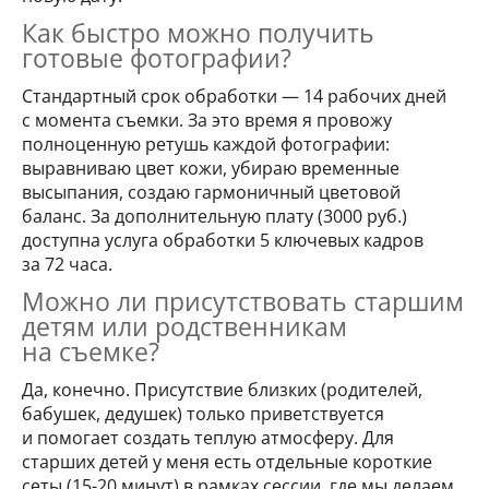
Как быстро можно получить
готовые фотографии?
Стандартный срок обработки — 14 рабочих дней
с момента съемки. За это время я провожу
полноценную ретушь каждой фотографии:
выравниваю цвет кожи, убираю временные
высыпания, создаю гармоничный цветовой
баланс. За дополнительную плату (3000 руб.)
доступна услуга обработки 5 ключевых кадров
за 72 часа.
Можно ли присутствовать старшим
детям или родственникам
на съемке?
Да, конечно. Присутствие близких (родителей,
бабушек, дедушек) только приветствуется
и помогает создать теплую атмосферу. Для
старших детей у меня есть отдельные короткие
сеты (15-20 минут) в рамках сессии, где мы делаем