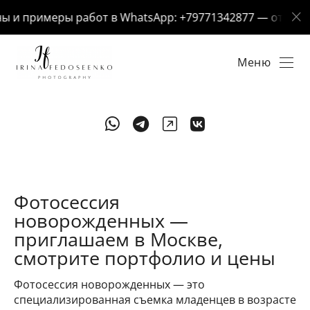
и примеры работ в WhatsApp: +79771342877 — отвечу за
Меню
Фотосессия
новорожденных —
приглашаем в Москве,
смотрите портфолио и цены
Фотосессия новорожденных — это
специализированная съемка младенцев в возрасте