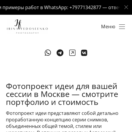
примеры работ в WhatsApp: +79771342877 — отвечу за 5 
Меню
Фотопроект идеи для вашей
сессии в Москве — смотрите
портфолио и стоимость
Фотопроект идеи представляют собой детально
проработанную концепцию серии снимков,
объединенных общей темой, стилем или