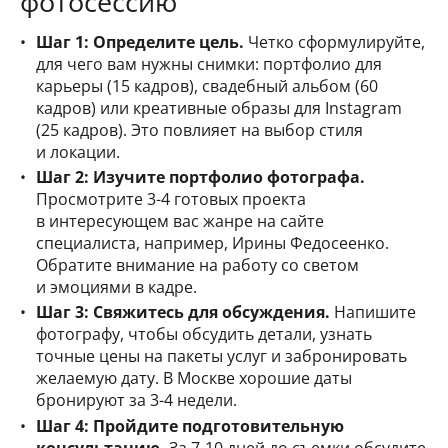
фотосессию
Шаг 1: Определите цель.
Четко сформулируйте,
для чего вам нужны снимки: портфолио для
карьеры (15 кадров), свадебный альбом (60
кадров) или креативные образы для Instagram
(25 кадров). Это повлияет на выбор стиля
и локации.
Шаг 2: Изучите портфолио фотографа.
Просмотрите 3-4 готовых проекта
в интересующем вас жанре на сайте
специалиста, например, Ирины Федосеенко.
Обратите внимание на работу со светом
и эмоциями в кадре.
Шаг 3: Свяжитесь для обсуждения.
Напишите
фотографу, чтобы обсудить детали, узнать
точные цены на пакеты услуг и забронировать
желаемую дату. В Москве хорошие даты
бронируют за 3-4 недели.
Шаг 4: Пройдите подготовительную
консультацию.
За 7-10 дней до съемки обсудите