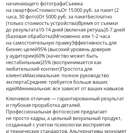
начинающего фотографаСъемка
на смартфонСтоимостьОт 15 000 руб. за пакет (2
часа, 30 фото)От 5000 руб. за пакетБесплатно
(только стоимость устройства)Время от съемки
до результата10-14 дней (включая ретушь)5-7 дней
(базовая обработка)Мгновенно или 1-2 часа
на самостоятельную правкуЭффективность для
бизнес-целей95% (высокий уровень доверия
у аудитории)60% (качество может быть
нестабильным)25% (воспринимается как
любительский контент)Простота для
клиентаМаксимальная: полное руководство
экспертаСредняя: требуется больше ваших
идейМинимальная: все зависит от ваших навыков
Ключевое отличие — гарантированный результат
и глубокая проработка деталей.
Профессиональная фотосессия предлагает
не просто кадры, а цельный визуальный продукт,
созданный с учетом психологии восприятия
и технических стандартов. Альтернативы экономят