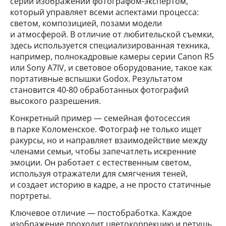
серии изображений фотографом-экспертом,
который управляет всеми аспектами процесса:
светом, композицией, позами модели
и атмосферой. В отличие от любительской съемки,
здесь используется специализированная техника,
например, полнокадровые камеры серии Canon R5
или Sony A7IV, и световое оборудование, такое как
портативные вспышки Godox. Результатом
становится 40-80 обработанных фотографий
высокого разрешения.
Конкретный пример — семейная фотосессия
в парке Коломенское. Фотограф не только ищет
ракурсы, но и направляет взаимодействие между
членами семьи, чтобы запечатлеть искренние
эмоции. Он работает с естественным светом,
используя отражатели для смягчения теней,
и создает историю в кадре, а не просто статичные
портреты.
Ключевое отличие — постобработка. Каждое
изображение проходит цветокоррекцию и ретушь