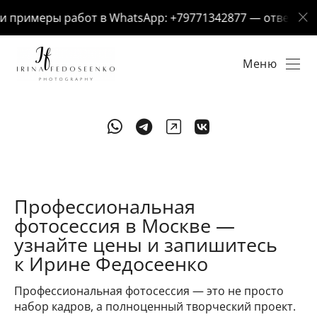
примеры работ в WhatsApp: +79771342877 — отвечу за 5 
Меню
Профессиональная
фотосессия в Москве —
узнайте цены и запишитесь
к Ирине Федосеенко
Профессиональная фотосессия — это не просто
набор кадров, а полноценный творческий проект.