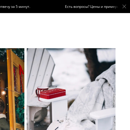
инут.
Есть вопросы? Цены и примеры работ в WhatsApp: