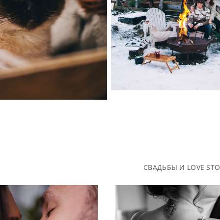
СВАДЬБЫ И LOVE ST