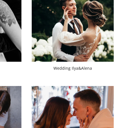
Wedding Ilya&Alena