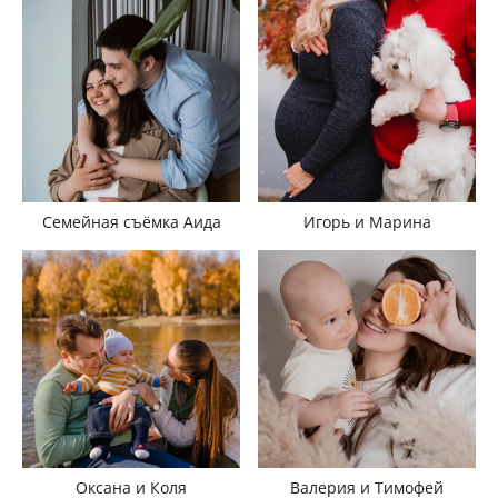
Семейная съёмка Аида
Игорь и Марина
Оксана и Коля
Валерия и Тимофей