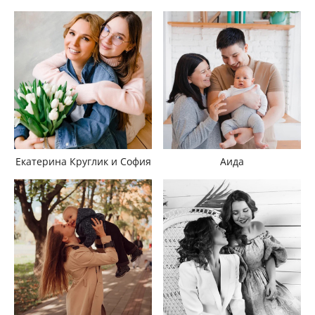
Екатерина Круглик и София
Аида